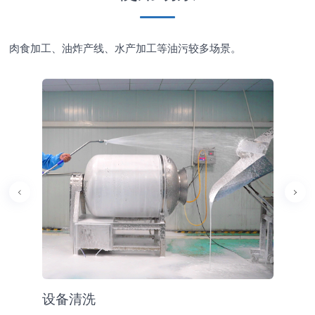
肉食加工、油炸产线、水产加工等油污较多场景。
设备清洗
产线